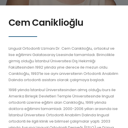
Cem Caniklioğlu
Lingual Ortodonti Uzmanı Dr. Cem Caniklioğlu, ortaokul ve
lise eğitimini Galatasaray Lisesinde tamamladı. Birincilikle
girmiş olduğu İstanbul Üniversitesi Diş Hekimliği
Fakültesinden 1992 yılında yine derece ile mezun oldu.
Caniklioğlu, 1993’te ise aynı üniversitenin Ortodonti Anabilim
Dalında ortodonti asistanı olarak çalışmaya başladı.
1998 yılında İstanbul Üniversitesinden almış olduğu burs ile
Amerika Birleşik Devletleri Temple Üniversitesinde lingual
ortodonti üzerine eğitim alan Caniklioğlu, 1999 yılında
doktora eğitimini tamamladı. 2000-2006 yılları arasında ise
İstanbul Üniversitesi Ortodonti Anabilim Dalında lingual
ortodonti ile ilgili klinik ve bilimsel çalışmalar yaptı. 2003
yılında Avrupa Lingual Ortodonti Derneği (ESLO) ve Dünya