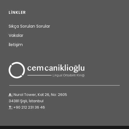
LİNKLER
Sıkça Sorulan Sorular
Vakalar
İletişim
A:
Nurol Tower, Kat 26, No: 2605
34381 Şişli, İstanbul
T:
+90 212 231 36 46